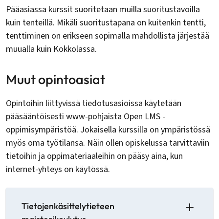
Pääasiassa kurssit suoritetaan muilla suoritustavoilla
kuin tenteillä. Mikäli suoritustapana on kuitenkin tentti,
tenttiminen on erikseen sopimalla mahdollista järjestää
muualla kuin Kokkolassa.
Muut opintoasiat
Opintoihin liittyvissä tiedotusasioissa käytetään
pääsääntöisesti www-pohjaista Open LMS -
oppimisympäristöä. Jokaisella kurssilla on ympäristössä
myös oma työtilansa. Näin ollen opiskelussa tarvittaviin
tietoihin ja oppimateriaaleihin on pääsy aina, kun
internet-yhteys on käytössä.
Tietojenkäsittelytieteen