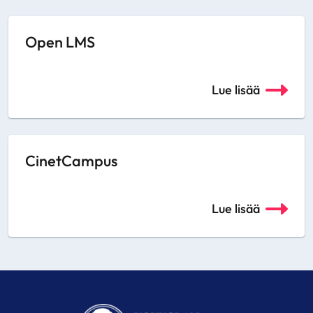
Open LMS
Lue lisää
CinetCampus
Lue lisää