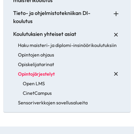
maisterikoulutus
Tieto- ja ohjelmistotekniikan DI-
koulutus
Koulutuksien yhteiset asiat
Haku maisteri- ja diplomi-insinöörikoulutuksiin
Opintojen ohjaus
Opiskelijatarinat
Opintojärjestelyt
Open LMS
CinetCampus
Sensoriverkkojen sovellusalueita