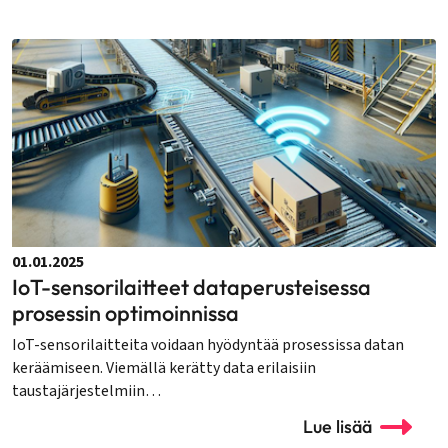
01.01.2025
IoT-sensorilaitteet dataperusteisessa
prosessin optimoinnissa
IoT-sensorilaitteita voidaan hyödyntää prosessissa datan
keräämiseen. Viemällä kerätty data erilaisiin
taustajärjestelmiin…
Lue lisää