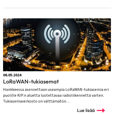
06.05.2024
LoRaWAN-tukiasemat
Hankkeessa asennettaan useampia LoRaWAN-tukiasemia eri
puolille KIP:n aluetta luotettavaa radioliikennettä varten.
Tukiasemaverkosto on välttämätön…
Lue lisää