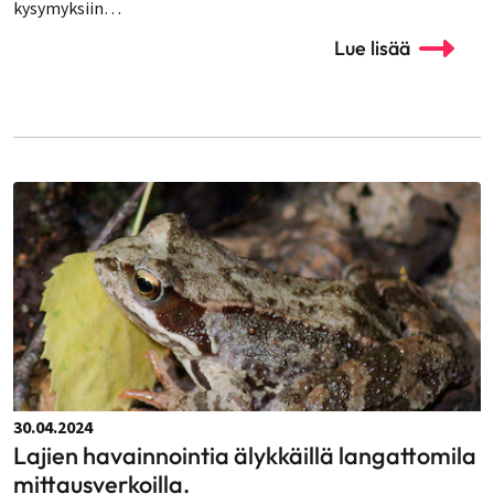
kysymyksiin…
Lue lisää
30.04.2024
Lajien havainnointia älykkäillä langattomila
mittausverkoilla.