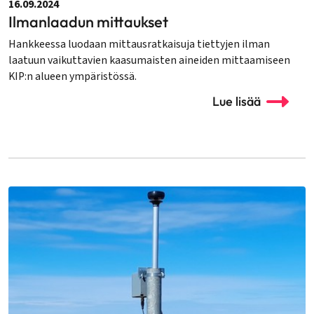
16.09.2024
Ilmanlaadun mittaukset
Hankkeessa luodaan mittausratkaisuja tiettyjen ilman
laatuun vaikuttavien kaasumaisten aineiden mittaamiseen
KIP:n alueen ympäristössä.
Lue lisää