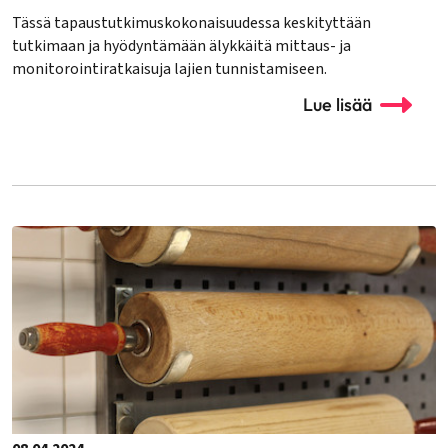
Tässä tapaustutkimuskokonaisuudessa keskityttään
tutkimaan ja hyödyntämään älykkäitä mittaus- ja
monitorointiratkaisuja lajien tunnistamiseen.
Lue lisää