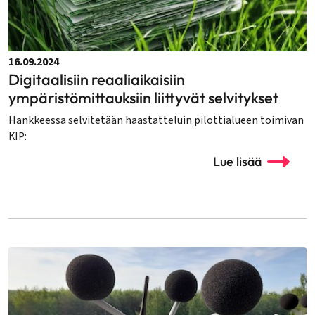
16.09.2024
Digitaalisiin reaaliaikaisiin
ympäristömittauksiin liittyvät selvitykset
Hankkeessa selvitetään haastatteluin pilottialueen toimivan
KIP:
Lue lisää