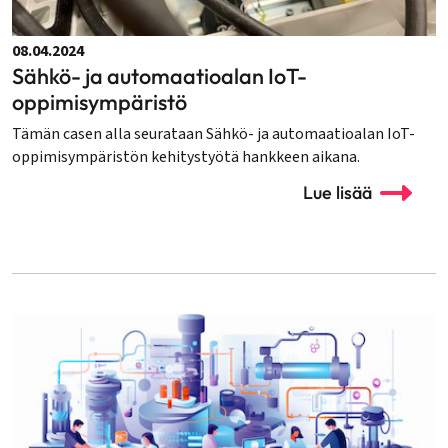
08.04.2024
Sähkö- ja automaatioalan IoT-
oppimisympäristö
Tämän casen alla seurataan Sähkö- ja automaatioalan IoT-
oppimisympäristön kehitystyötä hankkeen aikana.
Lue lisää