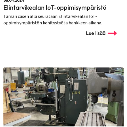
08.04.2024
Elintarvikealan IoT-oppimisympäristö
Tämän casen alla seurataan Elintarvikealan IoT-
oppimisympäristön kehitystyötä hankkeen aikana.
Lue lisää