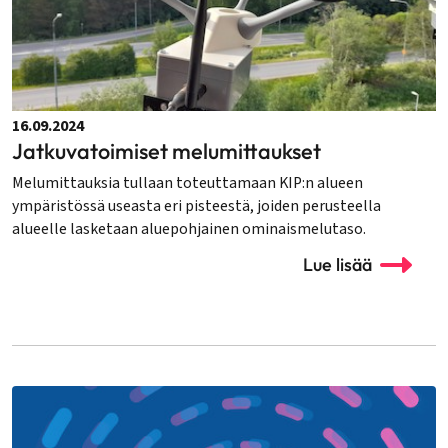
16.09.2024
Jatkuvatoimiset melumittaukset
Melumittauksia tullaan toteuttamaan KIP:n alueen
ympäristössä useasta eri pisteestä, joiden perusteella
alueelle lasketaan aluepohjainen ominaismelutaso.
Lue lisää