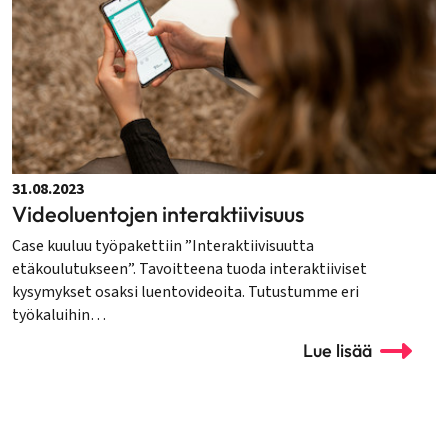
31.08.2023
Videoluentojen interaktiivisuus
Case kuuluu työpakettiin ”Interaktiivisuutta
etäkoulutukseen”. Tavoitteena tuoda interaktiiviset
kysymykset osaksi luentovideoita. Tutustumme eri
työkaluihin…
Lue lisää