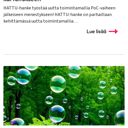
HATTU-hanke työstää uutta toimintamallia PoC-vaiheen
jälkeiseen menestykseen! HATTU-hanke on parhaillaan
kehittämässä uutta toimintamallia…
Lue lisää