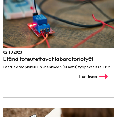
02.10.2023
Etänä toteutettavat laboratoriotyöt
Laatua etäopiskeluun -hankkeen (eLaatu) työpaketissa TP2:
Lue lisää