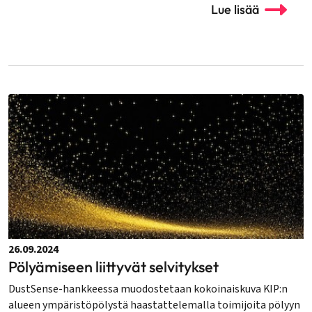
Lue lisää
26.09.2024
Pölyämiseen liittyvät selvitykset
DustSense-hankkeessa muodostetaan kokoinaiskuva KIP:n
alueen ympäristöpölystä haastattelemalla toimijoita pölyyn