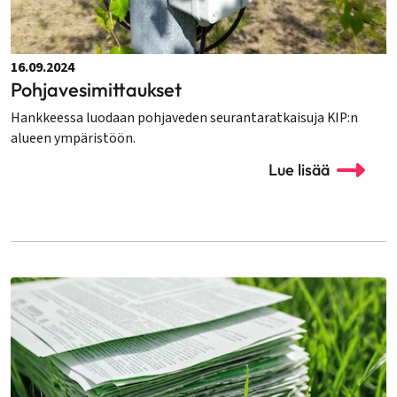
16.09.2024
Pohjavesimittaukset
Hankkeessa luodaan pohjaveden seurantaratkaisuja KIP:n
alueen ympäristöön.
Lue lisää