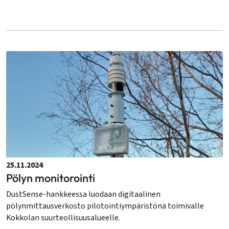
25.11.2024
Pölyn monitorointi
DustSense-hankkeessa luodaan digitaalinen
pölynmittausverkosto pilotointiympäristönä toimivalle
Kokkolan suurteollisuusalueelle.