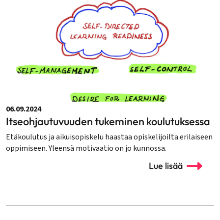
06.09.2024
Itseohjautuvuuden tukeminen koulutuksessa
Etäkoulutus ja aikuisopiskelu haastaa opiskelijoilta erilaiseen
oppimiseen. Yleensä motivaatio on jo kunnossa.
Lue lisää