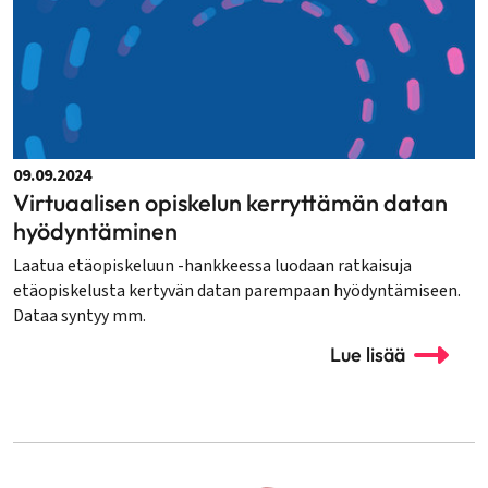
09.09.2024
Virtuaalisen opiskelun kerryttämän datan
hyödyntäminen
Laatua etäopiskeluun -hankkeessa luodaan ratkaisuja
etäopiskelusta kertyvän datan parempaan hyödyntämiseen.
Dataa syntyy mm.
Lue lisää