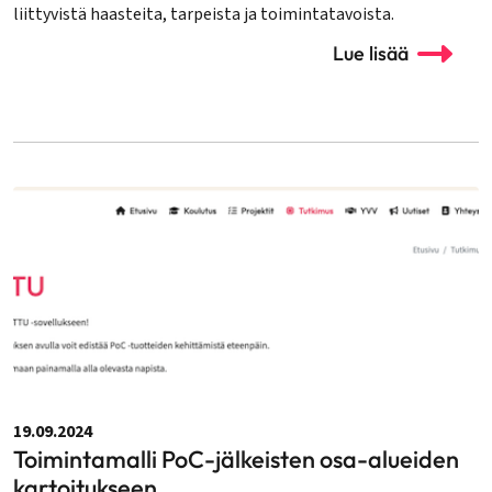
liittyvistä haasteita, tarpeista ja toimintatavoista.
Lue lisää
19.09.2024
Toimintamalli PoC-jälkeisten osa-alueiden
kartoitukseen