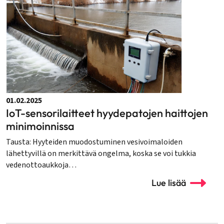
01.02.2025
IoT-sensorilaitteet hyydepatojen haittojen
minimoinnissa
Tausta: Hyyteiden muodostuminen vesivoimaloiden
lähettyvillä on merkittävä ongelma, koska se voi tukkia
vedenottoaukkoja…
Lue lisää