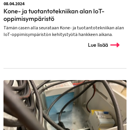
08.04.2024
Kone- ja tuotantotekniikan alan IoT-
oppimisympäristö
Tämän casen alla seurataan Kone- ja tuotantotekniikan alan
IoT-oppimisympäristön kehitystyötä hankkeen aikana.
Lue lisää