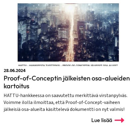
28.06.2024
Proof-of-Conceptin jälkeisten osa-alueiden
kartoitus
HATTU-hankkeessa on saavutettu merkittävä virstanpylväs.
Voimme ilolla ilmoittaa, että Proof-of-Concept-vaiheen
jälkeisiä osa-alueita käsittelevä dokumentti on nyt valmis!
Lue lisää