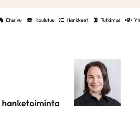
Etusivu
Koulutus
Hankkeet
Tutkimus
Yh
a hanketoiminta