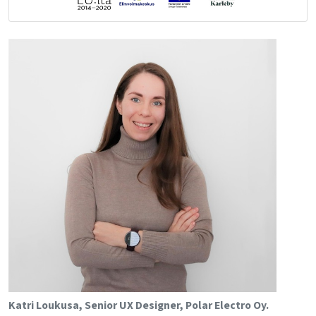
Katri Loukusa, Senior UX Designer, Polar Electro Oy.