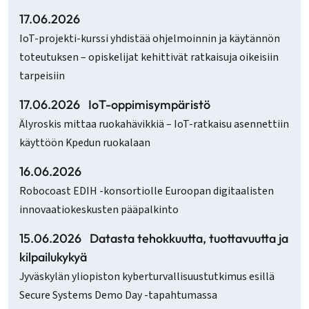
17.06.2026
IoT-projekti-kurssi yhdistää ohjelmoinnin ja käytännön
toteutuksen – opiskelijat kehittivät ratkaisuja oikeisiin
tarpeisiin
17.06.2026
IoT-oppimisympäristö
Älyroskis mittaa ruokahävikkiä – IoT-ratkaisu asennettiin
käyttöön Kpedun ruokalaan
16.06.2026
Robocoast EDIH -konsortiolle Euroopan digitaalisten
innovaatiokeskusten pääpalkinto
15.06.2026
Datasta tehokkuutta, tuottavuutta ja
kilpailukykyä
Jyväskylän yliopiston kyberturvallisuustutkimus esillä
Secure Systems Demo Day -tapahtumassa