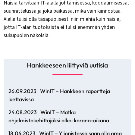
Naisia tarvitaan IT-alalla johtamisessa, koodaamisessa,
suunnittelussa ja joka paikassa, mikä vain kiinnostaa.
Alalla tulisi olla tasapuolisesti niin miehiä kuin naisia,
jotta IT-alan tuotoksista ei tulisi enemmän yhden
sukupuolen näköisiä.
Hankkeeseen liittyviä uutisia
26.09.2023
WinIT – Hankkeen raportteja
luettavissa
24.08.2023
WinIT – Matka
ohjelmistokehittäjäksi alkoi korona-aikana
18.04.2023
WinIT – Yliopistossa saan olla oma