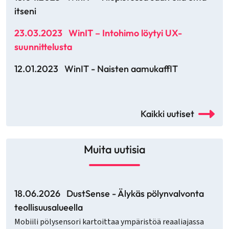
itseni
23.03.2023
WinIT – Intohimo löytyi UX-
suunnittelusta
12.01.2023
WinIT - Naisten aamukaffIT
Kaikki uutiset
Muita uutisia
18.06.2026
DustSense - Älykäs pölynvalvonta
teollisuusalueella
Mobiili pölysensori kartoittaa ympäristöä reaaliajassa