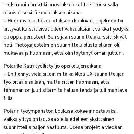
Tarkemmin omat kiinnostuksen kohteet Loukusalla
alkoivat selvitä koulutuksen aikana.
– Huomasin, että koulutukseen kuuluvat, ohjelmointiin
liittyvät kurssit eivät olleet vahvuuksiani, vaikka hyödyksi
oli oppia perusteet. Sen sijaan suunnittelukurssit iskivät
heti. Tietojärjestelmien suunnittelu alusta alkaen oli
mukavaa ja huomasin, että olin löytänyt oman juttuni.
Polarille Katri työllistyi jo opiskelujen aikana.
– En tiennyt vielä silloin mitä kaikkea UX-suunnittelijan
työ pitää sisällään, mutta sitten huomasin, että
tämähän on juuri sitä mitä haluan tehdä ja tuli mahtava
fiilis.
Polarin työympäristön Loukusa kokee innostavaksi.
Vaikka yritys on iso, saa siellä edelleen yksittäinen
suunnittelija paljon vastuuta. Useaa projektia viedään