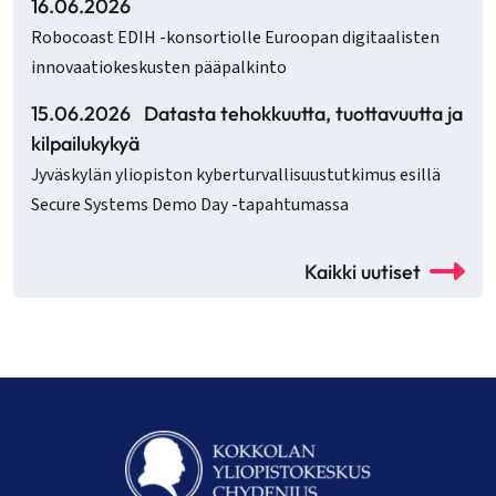
16.06.2026
Robocoast EDIH -konsortiolle Euroopan digitaalisten
innovaatiokeskusten pääpalkinto
15.06.2026
Datasta tehokkuutta, tuottavuutta ja
kilpailukykyä
Jyväskylän yliopiston kyberturvallisuustutkimus esillä
Secure Systems Demo Day -tapahtumassa
Kaikki uutiset