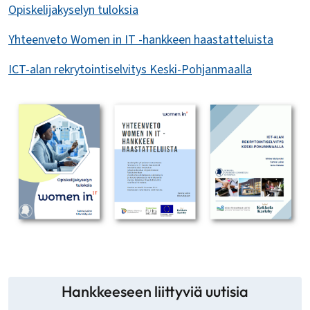
Opiskelijakyselyn tuloksia
Yhteenveto Women in IT -hankkeen haastatteluista
ICT-alan rekrytointiselvitys Keski-Pohjanmaalla
Hankkeeseen liittyviä uutisia