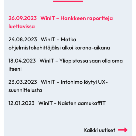
26.09.2023
WinIT – Hankkeen raportteja
luettavissa
24.08.2023
WinIT – Matka
ohjelmistokehittäjäksi alkoi korona-aikana
18.04.2023
WinIT – Yliopistossa saan olla oma
itseni
23.03.2023
WinIT – Intohimo löytyi UX-
suunnittelusta
12.01.2023
WinIT - Naisten aamukaffIT
Kaikki uutiset