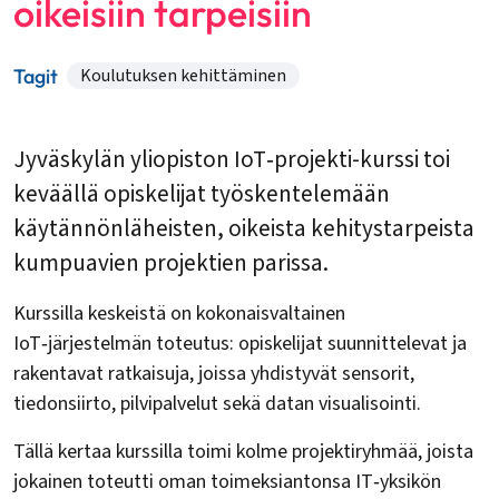
oikeisiin tarpeisiin
Tagit
Koulutuksen kehittäminen
Jyväskylän yliopiston IoT‑projekti-kurssi toi
keväällä opiskelijat työskentelemään
käytännönläheisten, oikeista kehitystarpeista
kumpuavien projektien parissa.
Kurssilla keskeistä on kokonaisvaltainen
IoT‑järjestelmän toteutus: opiskelijat suunnittelevat ja
rakentavat ratkaisuja, joissa yhdistyvät sensorit,
tiedonsiirto, pilvipalvelut sekä datan visualisointi.
Tällä kertaa kurssilla toimi kolme projektiryhmää, joista
jokainen toteutti oman toimeksiantonsa IT‑yksikön