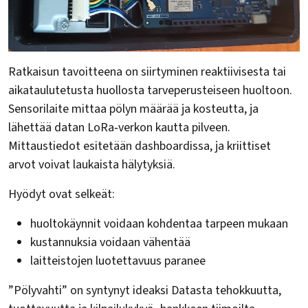
Ratkaisun tavoitteena on siirtyminen reaktiivisesta tai
aikataulutetusta huollosta tarveperusteiseen huoltoon.
Sensorilaite mittaa pölyn määrää ja kosteutta, ja
lähettää datan LoRa‑verkon kautta pilveen.
Mittaustiedot esitetään dashboardissa, ja kriittiset
arvot voivat laukaista hälytyksiä.
Hyödyt ovat selkeät:
huoltokäynnit voidaan kohdentaa tarpeen mukaan
kustannuksia voidaan vähentää
laitteistojen luotettavuus paranee
”Pölyvahti” on syntynyt ideaksi Datasta tehokkuutta,