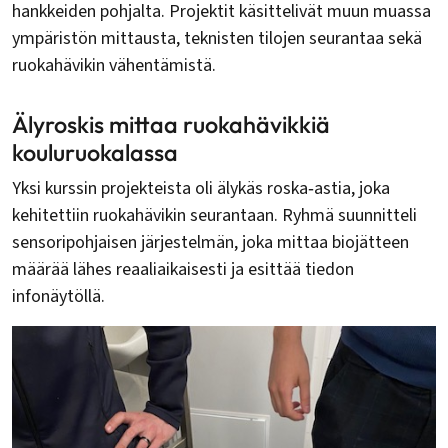
hankkeiden pohjalta. Projektit käsittelivät muun muassa
ympäristön mittausta, teknisten tilojen seurantaa sekä
ruokahävikin vähentämistä.
Älyroskis mittaa ruokahävikkiä
kouluruokalassa
Yksi kurssin projekteista oli älykäs roska‑astia, joka
kehitettiin ruokahävikin seurantaan. Ryhmä suunnitteli
sensoripohjaisen järjestelmän, joka mittaa biojätteen
määrää lähes reaaliaikaisesti ja esittää tiedon
infonäytöllä.