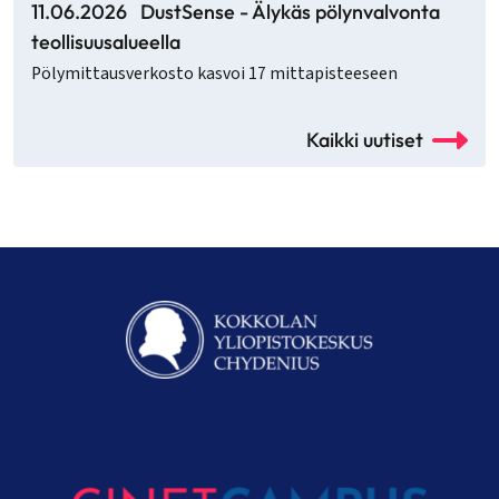
11.06.2026
DustSense - Älykäs pölynvalvonta
teollisuusalueella
Pölymittausverkosto kasvoi 17 mittapisteeseen
Kaikki uutiset