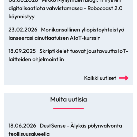
digitalisaatiota vahvistamassa - Robocoast 2.0
käynnistyy
23.02.2026
Monikansallinen yliopistoyhteistyö
lanseerasi ainutlaatuisen AIoT-kurssin
18.09.2025
Skriptikielet tuovat joustavuutta IoT-
laitteiden ohjelmointiin
Kaikki uutiset
Muita uutisia
18.06.2026
DustSense - Älykäs pölynvalvonta
teollisuusalueella