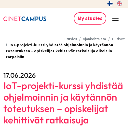
My studies
Etusivu
Ajankohtaista
Uutiset
IoT-projekti-kurssi yhdistää ohjelmoinnin ja käytännön
toteutuksen – opiskelijat kehittivät ratkaisuja oikeisiin
tarpeisiin
17.06.2026
IoT-projekti-kurssi yhdistää
ohjelmoinnin ja käytännön
toteutuksen – opiskelijat
kehittivät ratkaisuja