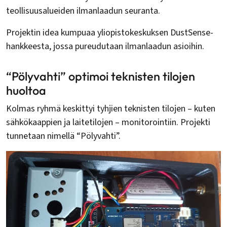
teollisuusalueiden ilmanlaadun seuranta.
Projektin idea kumpuaa yliopistokeskuksen DustSense-
hankkeesta, jossa pureudutaan ilmanlaadun asioihin.
“Pölyvahti” optimoi teknisten tilojen
huoltoa
Kolmas ryhmä keskittyi tyhjien teknisten tilojen – kuten
sähkökaappien ja laitetilojen – monitorointiin. Projekti
tunnetaan nimellä “Pölyvahti”.