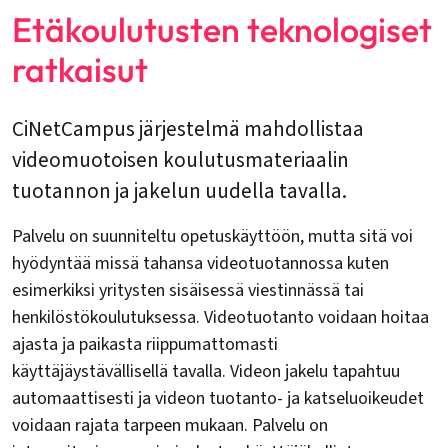
Etäkoulutusten teknologiset
ratkaisut
CiNetCampus järjestelmä mahdollistaa
videomuotoisen koulutusmateriaalin
tuotannon ja jakelun uudella tavalla.
Palvelu on suunniteltu opetuskäyttöön, mutta sitä voi
hyödyntää missä tahansa videotuotannossa kuten
esimerkiksi yritysten sisäisessä viestinnässä tai
henkilöstökoulutuksessa. Videotuotanto voidaan hoitaa
ajasta ja paikasta riippumattomasti
käyttäjäystävällisellä tavalla. Videon jakelu tapahtuu
automaattisesti ja videon tuotanto- ja katseluoikeudet
voidaan rajata tarpeen mukaan. Palvelu on