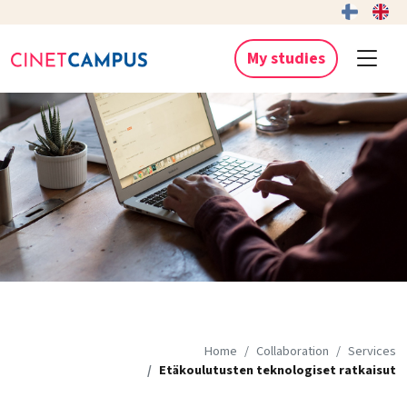
My studies
Home
Collaboration
Services
Etäkoulutusten teknologiset ratkaisut