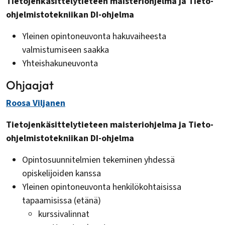
Tietojenkäsittelytieteen maisteriohjelma ja Tieto-
ohjelmistotekniikan DI-ohjelma
Yleinen opintoneuvonta hakuvaiheesta
valmistumiseen saakka
Yhteishakuneuvonta
Ohjaajat
Roosa Viljanen
Tietojenkäsittelytieteen maisteriohjelma ja Tieto-
ohjelmistotekniikan DI-ohjelma
Opintosuunnitelmien tekeminen yhdessä
opiskelijoiden kanssa
Yleinen opintoneuvonta henkilökohtaisissa
tapaamisissa (etänä)
kurssivalinnat