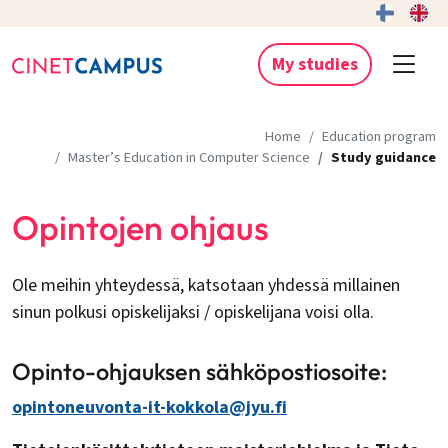
My studies
Home
Education program
Master’s Education in Computer Science
Study guidance
Opintojen ohjaus
Ole meihin yhteydessä, katsotaan yhdessä millainen
sinun polkusi opiskelijaksi / opiskelijana voisi olla.
Opinto-ohjauksen sähköpostiosoite:
opintoneuvonta-it-kokkola@jyu.fi