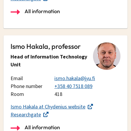
All information
Ismo Hakala, professor
Head of Information Technology
Unit
Email
ismo.hakala@jyu.fi
Phone number
+358 40 7518 089
Room
418
Ismo Hakala at Chydenius website
Researchgate
All information