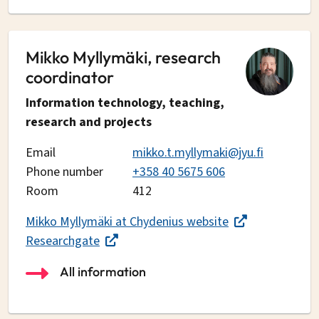
Mikko Myllymäki, research
coordinator
Information technology, teaching,
research and projects
Email
mikko.t.myllymaki@jyu.fi
Phone number
+358 40 5675 606
Room
412
Mikko Myllymäki at Chydenius website
Researchgate
All information