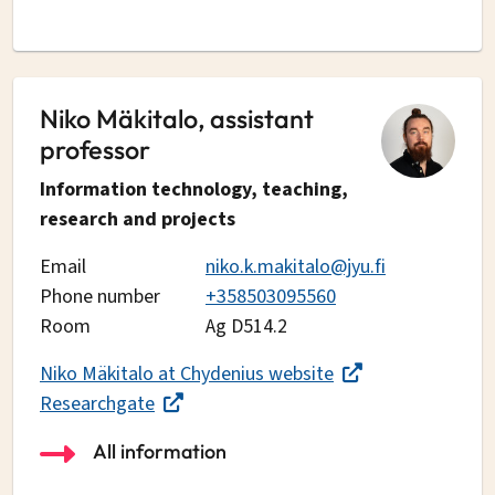
Niko Mäkitalo, assistant
professor
Information technology, teaching,
research and projects
Email
niko.k.makitalo@jyu.fi
Phone number
+358503095560
Room
Ag D514.2
Niko Mäkitalo at Chydenius website
Researchgate
All information