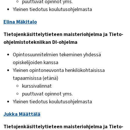
puuttuvat opinnot yms.
Yleinen tiedotus koulutusohjelmasta
Elina Mäkitalo
Tietojenkäsittelytieteen maisteriohjelma ja Tieto-
ohjelmistotekniikan DI-ohjelma
Opintosuunnitelmien tekeminen yhdessä
opiskelijoiden kanssa
Yleinen opintoneuvonta henkilökohtaisissa
tapaamisissa (etänä)
kurssivalinnat
puuttuvat opinnot yms.
Yleinen tiedotus koulutusohjelmasta
Jukka Määttälä
Tietojenkäsittelytieteen maisteriohjelma ja Tieto-