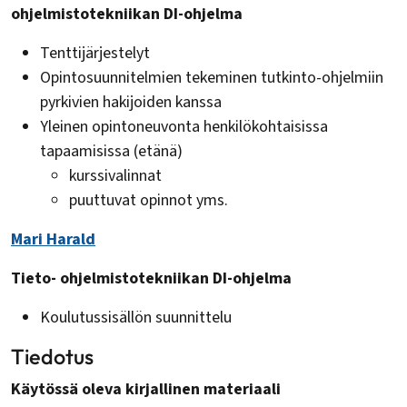
ohjelmistotekniikan DI-ohjelma
Tenttijärjestelyt
Opintosuunnitelmien tekeminen tutkinto-ohjelmiin
pyrkivien hakijoiden kanssa
Yleinen opintoneuvonta henkilökohtaisissa
tapaamisissa (etänä)
kurssivalinnat
puuttuvat opinnot yms.
Mari Harald
Tieto- ohjelmistotekniikan DI-ohjelma
Koulutussisällön suunnittelu
Tiedotus
Käytössä oleva kirjallinen materiaali