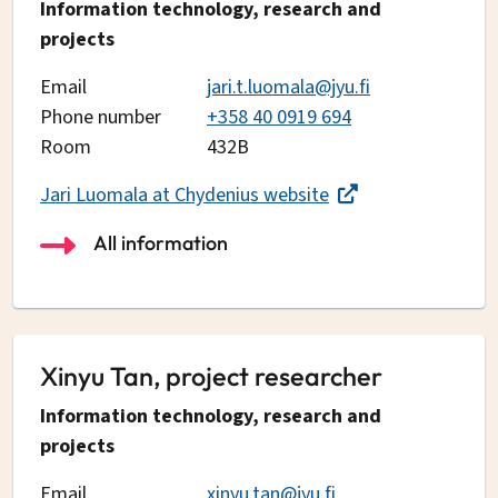
Information technology, research and
projects
Email
jari.t.luomala@jyu.fi
Phone number
+358 40 0919 694
Room
432B
Jari Luomala at Chydenius website
All information
Xinyu Tan, project researcher
Information technology, research and
projects
Email
xinyu.tan@jyu.fi