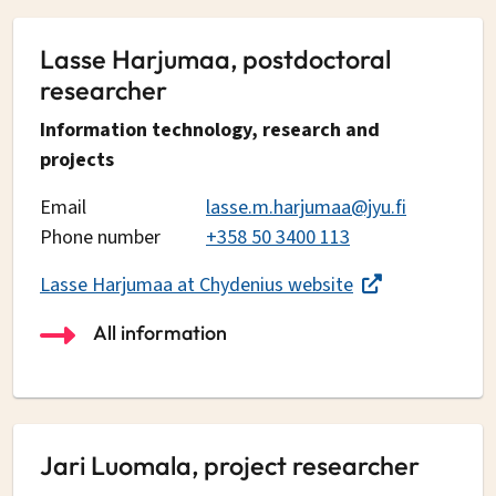
Lasse Harjumaa, postdoctoral
researcher
Information technology, research and
projects
Email
lasse.m.harjumaa@jyu.fi
Phone number
+358 50 3400 113
Lasse Harjumaa at Chydenius website
All information
Jari Luomala, project researcher