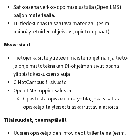
Sähköisenä verkko-oppimisalustalla (Open LMS)
paljon materiaalia.
IT-tiedekunnasta saatava materiaali (esim.
opinnäytetöiden ohjeistus, opinto-oppaat)
Www-sivut
Tietojenkäsittelytieteen maisteriohjelman ja tieto-
ja ohjelmistotekniikan DI-ohjelman sivut osana
yliopistokeskuksen sivuja
CiNetCampus.fi-sivusto
Open LMS -oppimisalusta
Opastusta opiskeluun -työtila, joka sisältää
opiskelijoita yleisesti askarruttavia asioita
Tilaisuudet, teemapäivät
Uusien opiskelijoiden infovideot tallenteina (esim.